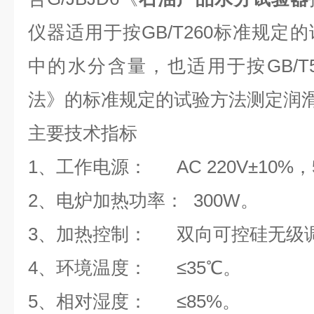
仪器适用于按
GB/T260
标准规定的
中的水分含量，也适用于按
GB/T
法》的标准规定的试验方法测定润
主要技术指标
1
、工作电源：
AC 220V±10%
，
2
、电炉加热功率：
300W
。
3
、加热控制：
双向可控硅无级
4
、环境温度：
≤35
℃
。
5
、相对湿度：
≤85%
。