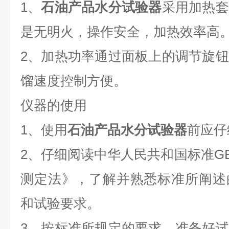
1
、
石油产品水分试验器
采用加热套
是无明火，操作安全，加热效率高
2
、加热功率通过面板上的调节旋钮
馏速度控制方便。
仪器的使用
1
、使用
石油产品水分试验器
前应仔
2
、仔细阅读中华人民共和国标准
GB
测定法》，了解并熟悉标准所阐述
和试验要求。
3
、按标准所规定的要求，准备好试