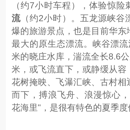
（约7小时车程），体验惊险
流
（约2小时）。五龙源峡谷
爆的旅游景点，也是目前华东
最大的原生态漂流。峡谷漂流源
米的晓庄水库，湍流全长8.6公
米，或飞流直下，或静缓从容
花树掩映、飞瀑汇峡、古村相
而下，搏浪飞舟、浪漫惊心，
花海里"，是很有
特色的夏季度